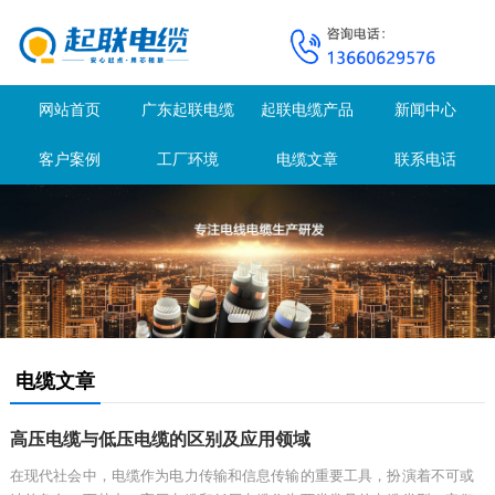
网站首页
广东起联电缆
起联电缆产品
新闻中心
客户案例
工厂环境
电缆文章
联系电话
电缆文章
高压电缆与低压电缆的区别及应用领域
在现代社会中，电缆作为电力传输和信息传输的重要工具，扮演着不可或