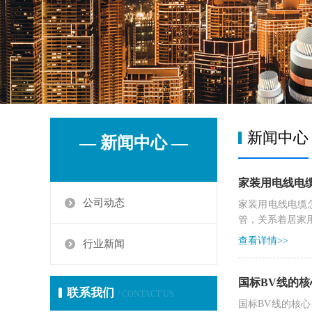
新闻中心
— 新闻中心 —
家装用电线电
公司动态
家装用电线电缆
管，关系着居家用
查看详情>>
行业新闻
国标BV线的
联系我们
/ CONTACT US
国标BV线的核