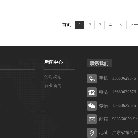
首页
1
2
3
4
5
下
新闻中心
联系我们
公司动态
手机：13660629576
行业新闻
电话：13660629576
微信：13660629576
邮箱：963568059@q
地址：广东省东莞市