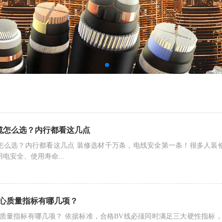
缆怎么选？内行都看这几点
怎么选？内行都看这几点 装修选材千万条，电线安全第一条！很多人装
电安全、使用寿命...
核心质量指标有哪几项？
心质量指标有哪几项？ 依据标准，合格BV线必须同时满足三大硬性指标，