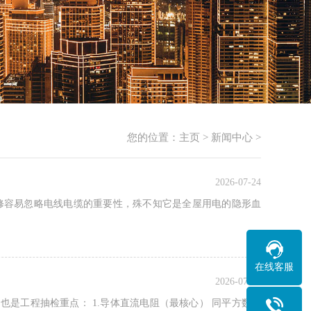
您的位置：
主页
>
新闻中心
>
2026-07-24
修容易忽略电线电缆的重要性，殊不知它是全屋用电的隐形血
在线客服
2026-07-24
也是工程抽检重点： 1.导体直流电阻（最核心） 同平方数铜