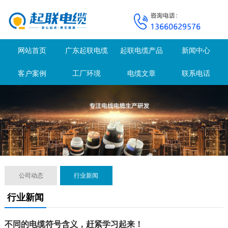
网站首页
广东起联电缆
起联电缆产品
新闻中心
客户案例
工厂环境
电缆文章
联系电话
公司动态
行业新闻
行业新闻
不同的电缆符号含义，赶紧学习起来！