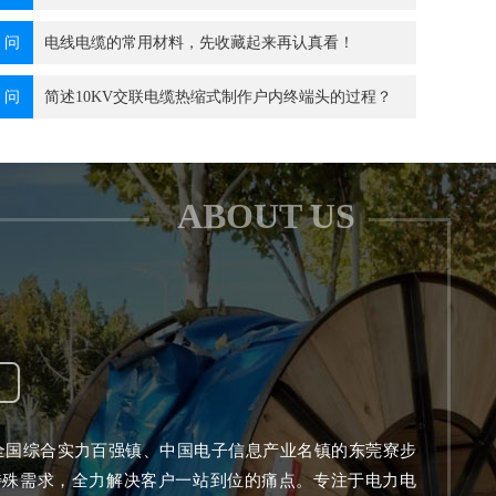
问
电线电缆的常用材料，先收藏起来再认真看！
问
简述10KV交联电缆热缩式制作户内终端头的过程？
ABOUT US
综合实力百强镇、中国电子信息产业名镇的东莞寮步
特殊需求，全力解决客户一站到位的痛点。专注于电力电