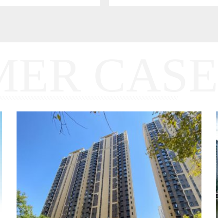
MER CASE
//////////////////////////////////////////////////////////////////////////////////////////////////////////////////////////