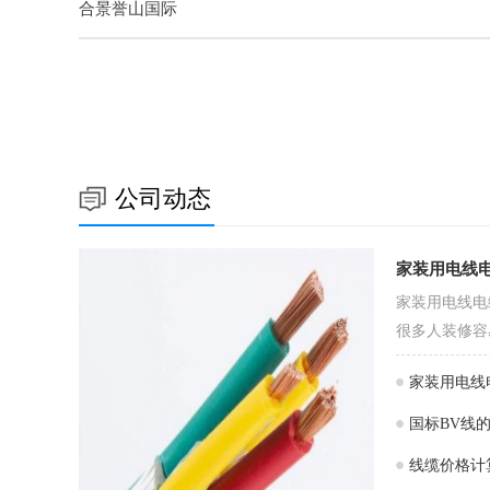
合景誉山国际
公司动态
家装用电线
家装用电线电
很多人装修容
家装用电线
国标BV线
线缆价格计