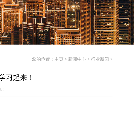
您的位置：
主页
>
新闻中心
>
行业新闻
>
学习起来！
人气：