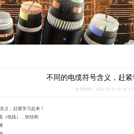
不同的电缆符号含义，赶紧
发布时间：2026-03-30 09:24 
含义，赶紧学习起来！
缆（电线），软结构
烯
缘