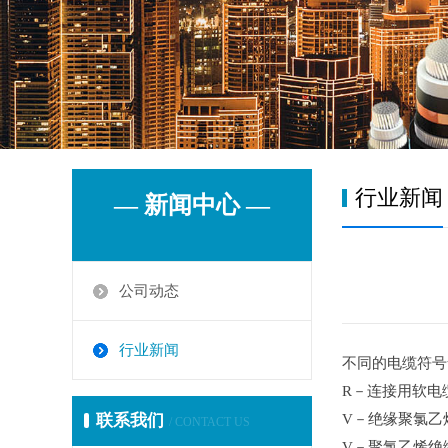
行业新闻
— 新闻中心 —
公司动态
行业新闻
不同的电缆符号
R－连接用软电
联系我们
V－绝缘聚氯乙
/ CONTACT US
V－聚氯乙烯绝