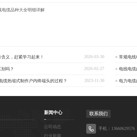
线电缆品种大全明细详解
2026-03-30
号含义，赶紧学习起来！
常规电线
2026-02-27
区别吗？
电线电缆
2023-11-30
联电缆热缩式制作户内终端头的过程？
电力电缆
新闻中心
联系我们
公司动态
手机：13660629576
行业新闻