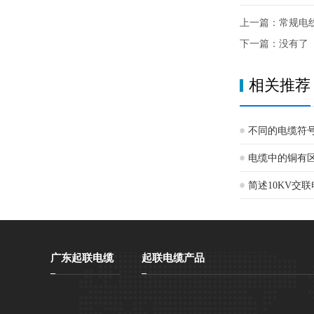
上一篇：
常规电
下一篇：没有了
相关推荐
不同的电缆符
电缆中的铜有
简述10KV交
广东起联电缆
起联电缆产品