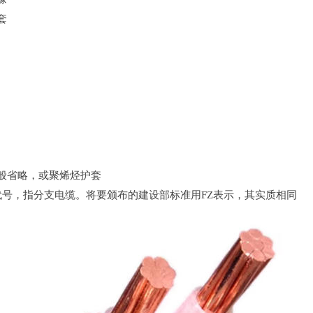
套
）
般省略，或聚烯烃护套
代号，指分支电缆。将要颁布的建设部标准用FZ表示，其实质相同